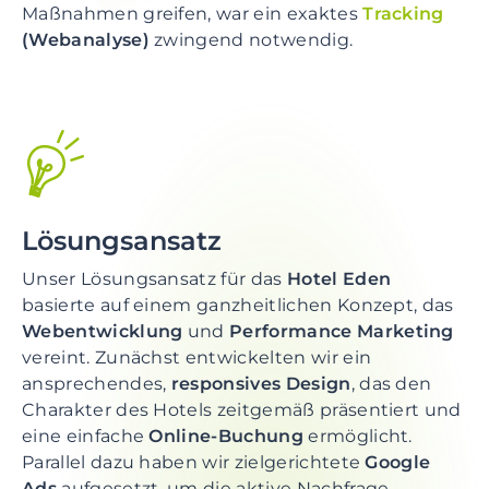
Maßnahmen greifen, war ein exaktes
Tracking
(Webanalyse)
zwingend notwendig.
Lösungsansatz
Unser Lösungsansatz für das
Hotel Eden
basierte auf einem ganzheitlichen Konzept, das
Webentwicklung
und
Performance Marketing
vereint. Zunächst entwickelten wir ein
ansprechendes,
responsives Design
, das den
Charakter des Hotels zeitgemäß präsentiert und
eine einfache
Online-Buchung
ermöglicht.
Parallel dazu haben wir zielgerichtete
Google
Ads
aufgesetzt, um die aktive Nachfrage