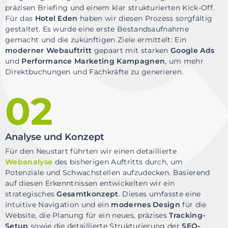
präzisen Briefing und einem klar strukturierten Kick-Off.
Für das
Hotel Eden
haben wir diesen Prozess sorgfältig
gestaltet. Es wurde eine erste Bestandsaufnahme
gemacht und die zukünftigen Ziele ermittelt: Ein
moderner Webauftritt
gepaart mit starken
Google Ads
und
Performance Marketing Kampagnen
, um mehr
Direktbuchungen und Fachkräfte zu generieren.
02
Analyse und Konzept
Für den Neustart führten wir einen detaillierte
Webanalyse
des bisherigen Auftritts durch, um
Potenziale und Schwachstellen aufzudecken. Basierend
auf diesen Erkenntnissen entwickelten wir ein
strategisches
Gesamtkonzept
. Dieses umfasste eine
intuitive Navigation und ein
modernes Design
für die
Website, die Planung für ein neues, präzises
Tracking-
Setup
sowie die detaillierte Strukturierung der
SEO-
,