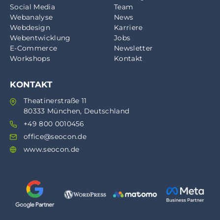
Social Media
Team
Webanalyse
News
Webdesign
Karriere
Webentwicklung
Jobs
E-Commerce
Newsletter
Workshops
Kontakt
KONTAKT
Theatinerstraße 11
80333 München, Deutschland
+49 800 0010456
office@seocon.de
www.seocon.de