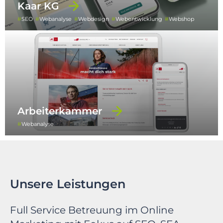
Kaar KG
SEO
Webanalyse
Webdesign
Webentwicklung
Webshop
Arbeiterkammer
Webanalyse
Unsere Leistungen
Full Service Betreuung im Online