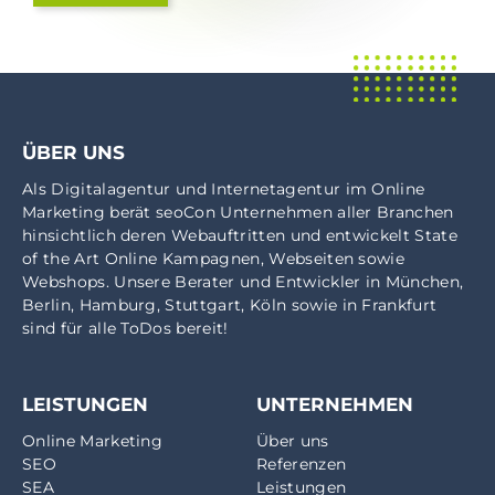
ÜBER UNS
Als
Digitalagentur
und
Internetagentur
im
Online
Marketing
berät seoCon Unternehmen aller Branchen
hinsichtlich deren Webauftritten und entwickelt State
of the Art Online Kampagnen, Webseiten sowie
Webshops. Unsere Berater und Entwickler in
München
,
Berlin
,
Hamburg
,
Stuttgart
,
Köln
sowie in
Frankfurt
sind für alle ToDos bereit!
LEISTUNGEN
UNTERNEHMEN
Online Marketing
Über uns
SEO
Referenzen
SEA
Leistungen