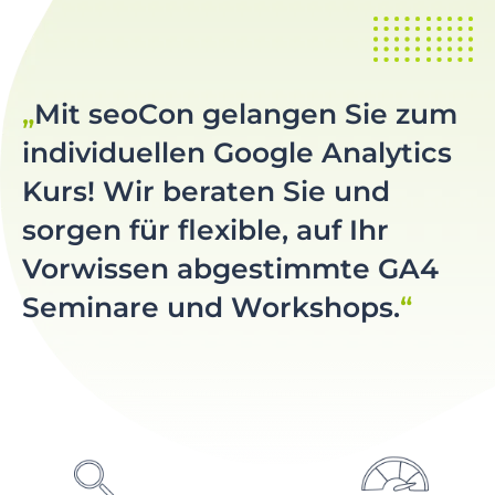
r
i
n
g
Mit seoCon gelangen Sie zum
e
n
individuellen Google Analytics
Kurs! Wir beraten Sie und
sorgen für flexible, auf Ihr
Vorwissen abgestimmte GA4
Seminare und Workshops.