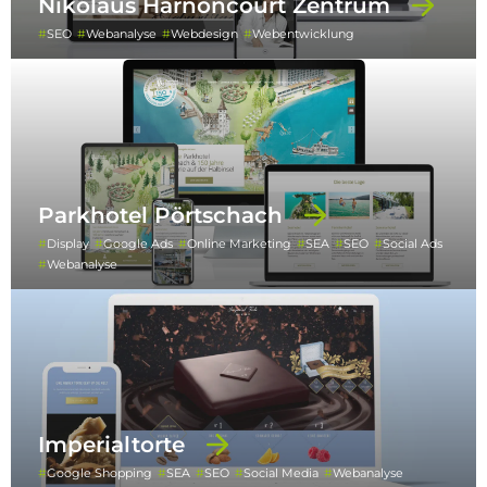
Nikolaus Harnoncourt Zentrum
SEO
Webanalyse
Webdesign
Webentwicklung
Parkhotel Pörtschach
Display
Google Ads
Online Marketing
SEA
SEO
Social Ads
Webanalyse
Imperialtorte
Google Shopping
SEA
SEO
Social Media
Webanalyse