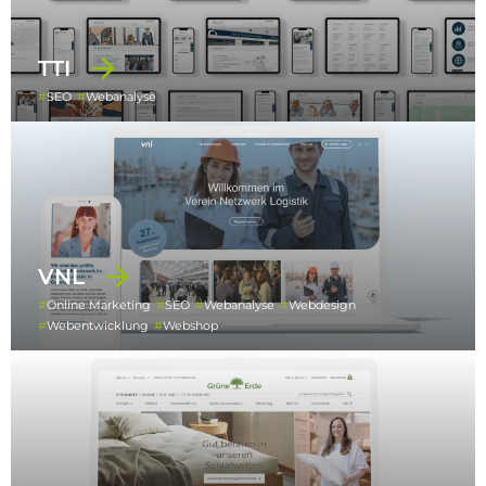
TTI
SEO
Webanalyse
VNL
Online Marketing
SEO
Webanalyse
Webdesign
Webentwicklung
Webshop