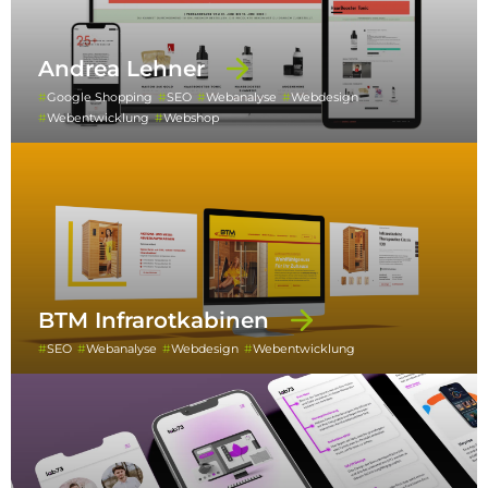
Andrea Lehner
Google Shopping
SEO
Webanalyse
Webdesign
Webentwicklung
Webshop
BTM Infrarotkabinen
SEO
Webanalyse
Webdesign
Webentwicklung