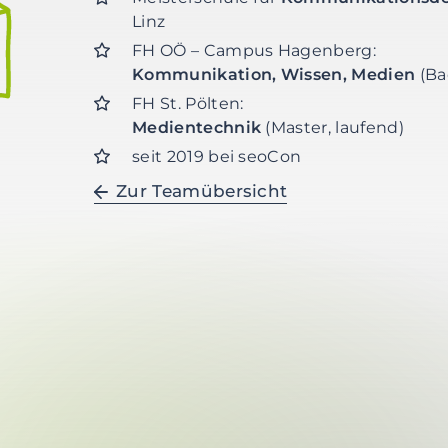
Linz
FH OÖ – Campus Hagenberg:
Kommunikation, Wissen, Medien
(Ba
FH St. Pölten:
Medientechnik
(Master, laufend)
seit 2019 bei seoCon
Zur Teamübersicht