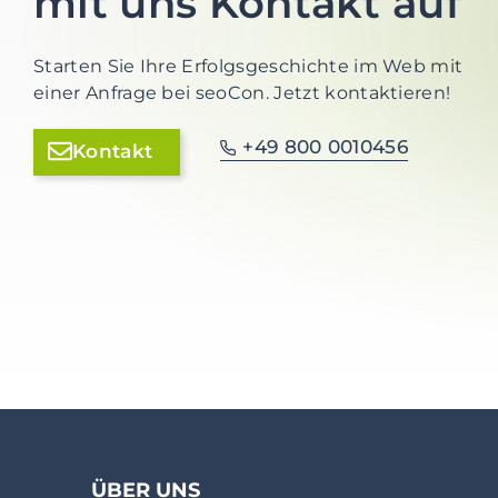
mit uns Kontakt auf
Starten Sie Ihre Erfolgsgeschichte im Web mit
einer Anfrage bei seoCon. Jetzt kontaktieren!
+49 800 0010456
Kontakt
ÜBER UNS