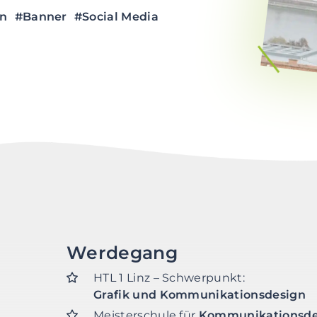
gn
#Banner
#Social Media
Werdegang
HTL 1 Linz – Schwerpunkt:
Grafik und Kommunikationsdesign
Meisterschule für
Kommunikationsde