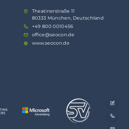
Theatinerstraße 11
80333 München, Deutschland
+49 800 0010456
office@seocon.de
www.seocon.de