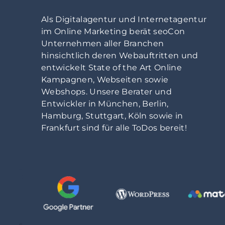
Als
Digitalagentur
und
Internetagentur
im
Online Marketing
berät seoCon
Unternehmen aller Branchen
hinsichtlich deren Webauftritten und
entwickelt State of the Art Online
Kampagnen, Webseiten sowie
Webshops. Unsere Berater und
Entwickler in
München
,
Berlin
,
Hamburg
,
Stuttgart
,
Köln
sowie in
Frankfurt
sind für alle ToDos bereit!