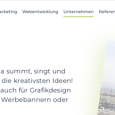
arketing
Webentwicklung
Unternehmen
Refere
a summt, singt und
 die kreativsten Ideen!
 auch für Grafikdesign
n Werbebannern oder