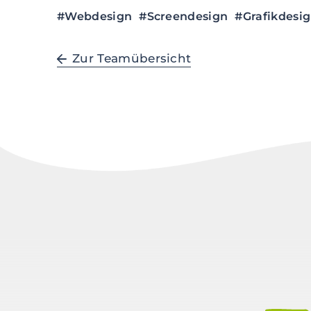
#Webdesign
#Screendesign
#Grafikdesi
Zur Teamübersicht