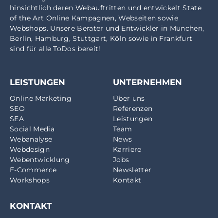
hinsichtlich deren Webauftritten und entwickelt State
of the Art Online Kampagnen, Webseiten sowie
Webshops. Unsere Berater und Entwickler in
München
,
Berlin
,
Hamburg
,
Stuttgart
,
Köln
sowie in
Frankfurt
sind für alle ToDos bereit!
LEISTUNGEN
UNTERNEHMEN
Online Marketing
Über uns
SEO
Referenzen
SEA
Leistungen
Social Media
Team
Webanalyse
News
Webdesign
Karriere
Webentwicklung
Jobs
E-Commerce
Newsletter
Workshops
Kontakt
KONTAKT