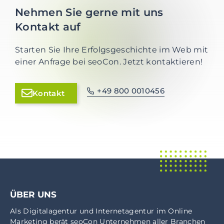
Nehmen Sie gerne mit uns
Kontakt auf
Starten Sie Ihre Erfolgsgeschichte im Web mit
einer Anfrage bei seoCon. Jetzt kontaktieren!
+49 800 0010456
Kontakt
ÜBER UNS
Als
Digitalagentur
und
Internetagentur
im
Online
Marketing
berät seoCon Unternehmen aller Branchen