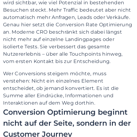
wird sichtbar, wie viel Potenzial in bestehenden
r
Besuchen steckt. Mehr Traffic bedeutet aber nicht
i
automatisch mehr Anfragen, Leads oder Verkäufe.
n
Genau hier setzt die Conversion Rate Optimierung
g
an. Moderne CRO beschränkt sich dabei längst
e
nicht mehr auf einzelne Landingpages oder
n
isolierte Tests. Sie verbessert das gesamte
Nutzererlebnis – über alle Touchpoints hinweg,
vom ersten Kontakt bis zur Entscheidung.
Wer Conversions steigern möchte, muss
verstehen: Nicht ein einzelnes Element
entscheidet, ob jemand konvertiert. Es ist die
Summe aller Eindrücke, Informationen und
Interaktionen auf dem Weg dorthin.
Conversion Optimierung beginnt
nicht auf der Seite, sondern in der
Customer Journey