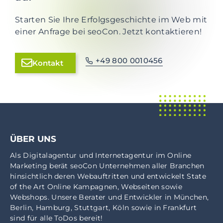
Starten Sie Ihre Erfolgsgeschichte im Web mit
einer Anfrage bei seoCon. Jetzt kontaktieren!
+49 800 0010456
Kontakt
ÜBER UNS
Als
Digitalagentur
und
Internetagentur
im
Online
Marketing
berät seoCon Unternehmen aller Branchen
hinsichtlich deren Webauftritten und entwickelt State
of the Art Online Kampagnen, Webseiten sowie
Webshops. Unsere Berater und Entwickler in
München
,
Berlin
,
Hamburg
,
Stuttgart
,
Köln
sowie in
Frankfurt
sind für alle ToDos bereit!