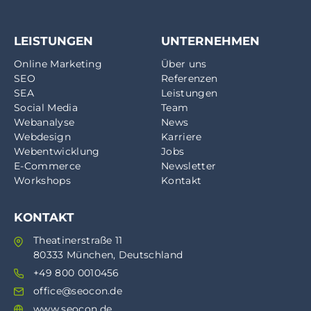
LEISTUNGEN
UNTERNEHMEN
Online Marketing
Über uns
SEO
Referenzen
SEA
Leistungen
Social Media
Team
Webanalyse
News
Webdesign
Karriere
Webentwicklung
Jobs
E-Commerce
Newsletter
Workshops
Kontakt
KONTAKT
Theatinerstraße 11
80333 München, Deutschland
+49 800 0010456
office@seocon.de
www.seocon.de